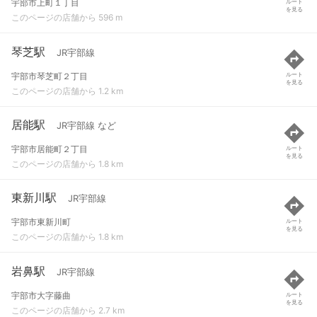
宇部市上町１丁目
ルート
を見る
このページの店舗から 596 m
琴芝駅
JR宇部線
宇部市琴芝町２丁目
ルート
を見る
このページの店舗から 1.2 km
居能駅
JR宇部線 など
宇部市居能町２丁目
ルート
を見る
このページの店舗から 1.8 km
東新川駅
JR宇部線
宇部市東新川町
ルート
を見る
このページの店舗から 1.8 km
岩鼻駅
JR宇部線
宇部市大字藤曲
ルート
を見る
このページの店舗から 2.7 km