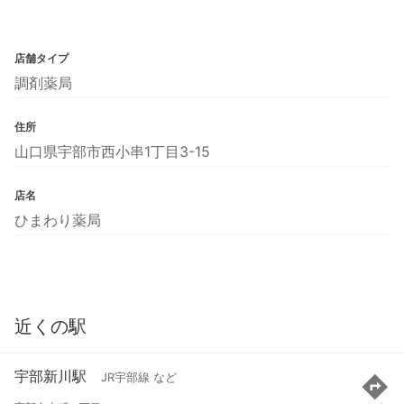
店舗タイプ
調剤薬局
住所
山口県宇部市西小串1丁目3-15
店名
ひまわり薬局
近くの駅
宇部新川駅
JR宇部線 など