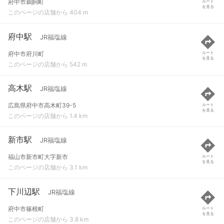
府中市鵜飼町
ルート
を見る
このページの店舗から 404 m
府中駅
JR福塩線
府中市府川町
ルート
を見る
このページの店舗から 542 m
高木駅
JR福塩線
広島県府中市高木町39-5
ルート
を見る
このページの店舗から 1.4 km
新市駅
JR福塩線
福山市新市町大字新市
ルート
を見る
このページの店舗から 3.1 km
下川辺駅
JR福塩線
府中市篠根町
ルート
を見る
このページの店舗から 3.8 km