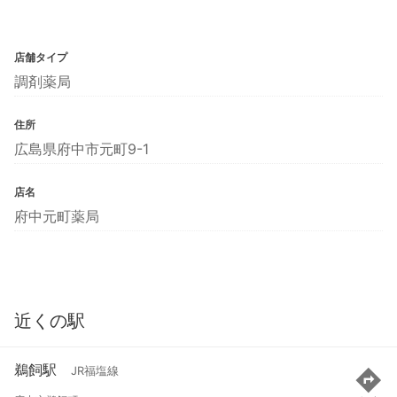
店舗タイプ
調剤薬局
住所
広島県府中市元町9-1
店名
府中元町薬局
近くの駅
鵜飼駅
JR福塩線