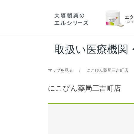
エ
EQUE
取扱い医療機関
マップを見る
にこぴん薬局三吉町店
にこぴん薬局三吉町店