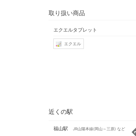
取り扱い商品
エクエルタブレット
エクエル
近くの駅
福山駅
JR山陽本線(岡山～三原) など