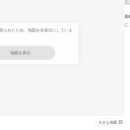
広
店
に
見られたため、地図を非表示にしていま
地図を表示
大きな地図