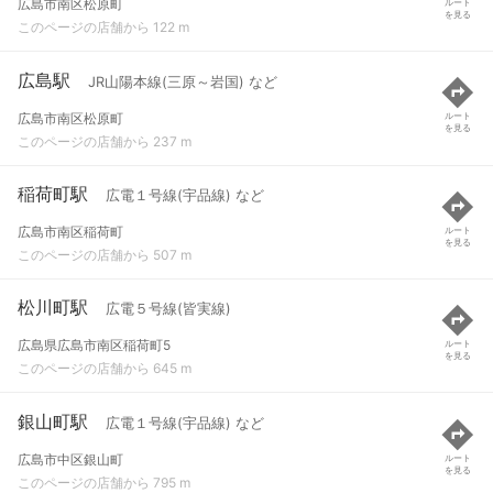
広島市南区松原町
ルート
を見る
このページの店舗から 122 m
広島駅
JR山陽本線(三原～岩国) など
広島市南区松原町
ルート
を見る
このページの店舗から 237 m
稲荷町駅
広電１号線(宇品線) など
広島市南区稲荷町
ルート
を見る
このページの店舗から 507 m
松川町駅
広電５号線(皆実線)
広島県広島市南区稲荷町5
ルート
を見る
このページの店舗から 645 m
銀山町駅
広電１号線(宇品線) など
広島市中区銀山町
ルート
を見る
このページの店舗から 795 m