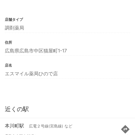
店舗タイプ
調剤薬局
住所
広島県広島市中区猫屋町1-17
店名
エスマイル薬局ひので店
近くの駅
本川町駅
広電２号線(宮島線) など