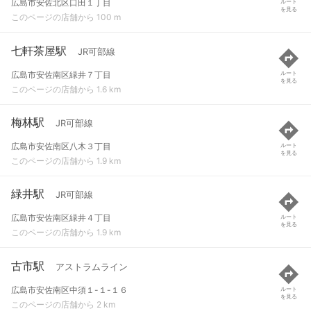
広島市安佐北区口田１丁目
ルート
を見る
このページの店舗から 100 m
七軒茶屋駅
JR可部線
広島市安佐南区緑井７丁目
ルート
を見る
このページの店舗から 1.6 km
梅林駅
JR可部線
広島市安佐南区八木３丁目
ルート
を見る
このページの店舗から 1.9 km
緑井駅
JR可部線
広島市安佐南区緑井４丁目
ルート
を見る
このページの店舗から 1.9 km
古市駅
アストラムライン
広島市安佐南区中須１-１-１６
ルート
を見る
このページの店舗から 2 km