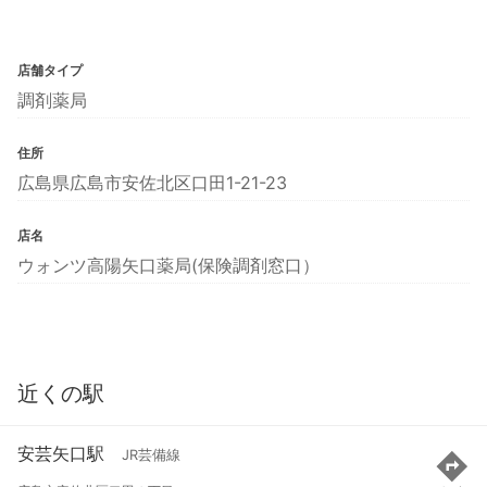
店舗タイプ
調剤薬局
住所
広島県広島市安佐北区口田1-21-23
店名
ウォンツ高陽矢口薬局(保険調剤窓口）
近くの駅
安芸矢口駅
JR芸備線