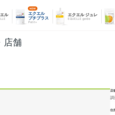
エクエル
クエル
エクエル ジュレ
プチプラス
LLE
EQUELLE gelée
Petit+
・店舗
店
調
住