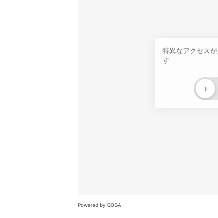
特異なアクセスが
す
›
Powered by GOGA