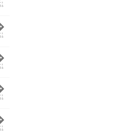
ート
見る
ート
見る
ート
見る
ート
見る
ート
見る