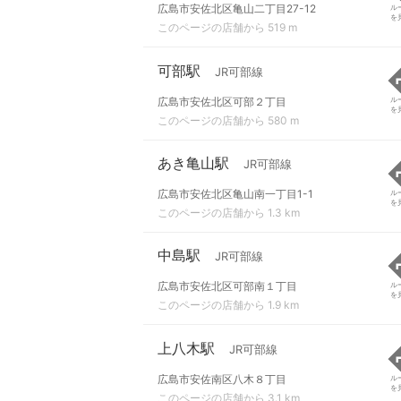
広島市安佐北区亀山二丁目27-12
ル
を
このページの店舗から 519 m
可部駅
JR可部線
広島市安佐北区可部２丁目
ル
を
このページの店舗から 580 m
あき亀山駅
JR可部線
広島市安佐北区亀山南一丁目1-1
ル
を
このページの店舗から 1.3 km
中島駅
JR可部線
広島市安佐北区可部南１丁目
ル
を
このページの店舗から 1.9 km
上八木駅
JR可部線
広島市安佐南区八木８丁目
ル
を
このページの店舗から 3.1 km