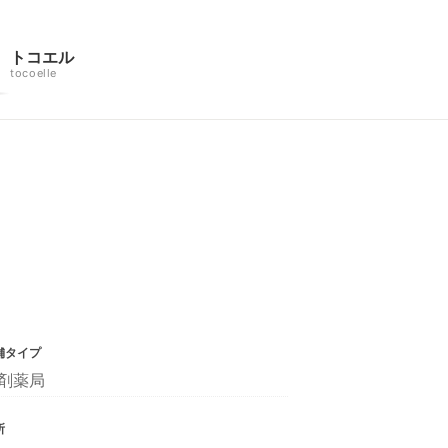
トコエル
tocoelle
舗タイプ
剤薬局
所