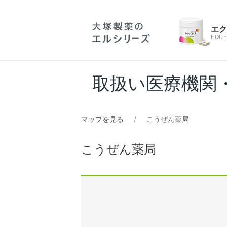
エ
EQUE
取扱い医療機関
マップを見る
こうぜん薬局
こうぜん薬局