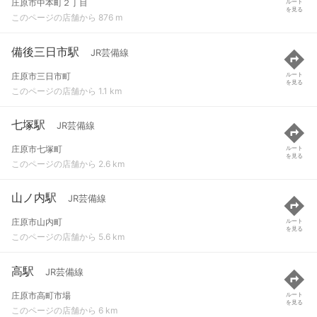
庄原市中本町２丁目
ルート
を見る
このページの店舗から 876 m
備後三日市駅
JR芸備線
庄原市三日市町
ルート
を見る
このページの店舗から 1.1 km
七塚駅
JR芸備線
庄原市七塚町
ルート
を見る
このページの店舗から 2.6 km
山ノ内駅
JR芸備線
庄原市山内町
ルート
を見る
このページの店舗から 5.6 km
高駅
JR芸備線
庄原市高町市場
ルート
を見る
このページの店舗から 6 km