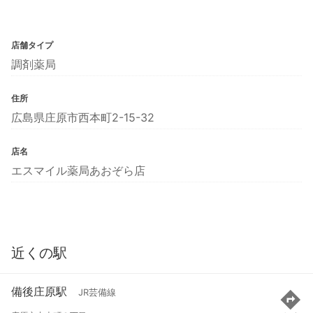
店舗タイプ
調剤薬局
住所
広島県庄原市西本町2-15-32
店名
エスマイル薬局あおぞら店
近くの駅
備後庄原駅
JR芸備線