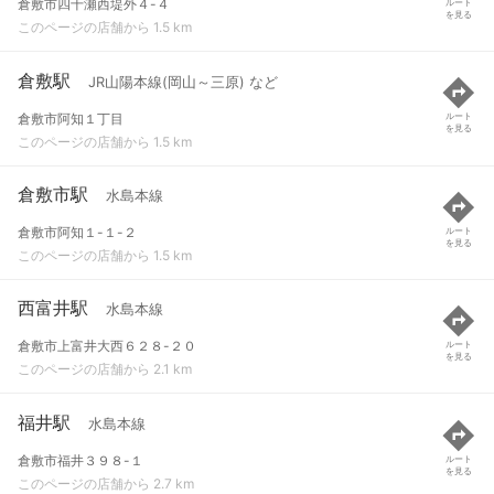
倉敷市四十瀬西堤外４-４
ルート
を見る
このページの店舗から 1.5 km
倉敷駅
JR山陽本線(岡山～三原) など
倉敷市阿知１丁目
ルート
を見る
このページの店舗から 1.5 km
倉敷市駅
水島本線
倉敷市阿知１-１-２
ルート
を見る
このページの店舗から 1.5 km
西富井駅
水島本線
倉敷市上富井大西６２８-２０
ルート
を見る
このページの店舗から 2.1 km
福井駅
水島本線
倉敷市福井３９８-１
ルート
を見る
このページの店舗から 2.7 km