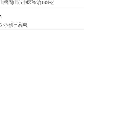
山県岡山市中区福泊199-2
名
ンネ朝日薬局