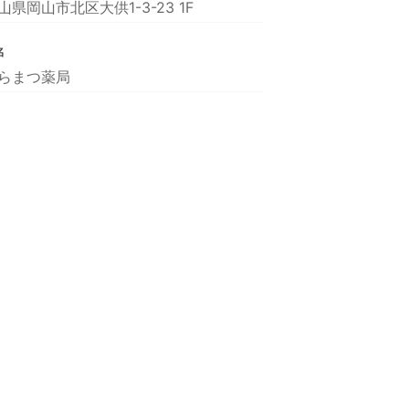
山県岡山市北区大供1-3-23 1F
名
らまつ薬局