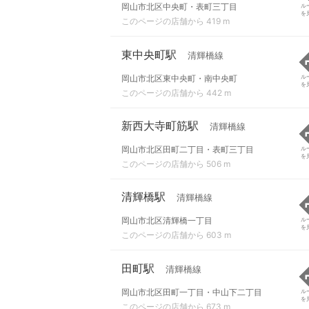
岡山市北区中央町・表町三丁目
ル
を
このページの店舗から 419 m
東中央町駅
清輝橋線
岡山市北区東中央町・南中央町
ル
を
このページの店舗から 442 m
新西大寺町筋駅
清輝橋線
岡山市北区田町二丁目・表町三丁目
ル
を
このページの店舗から 506 m
清輝橋駅
清輝橋線
岡山市北区清輝橋一丁目
ル
を
このページの店舗から 603 m
田町駅
清輝橋線
岡山市北区田町一丁目・中山下二丁目
ル
を
このページの店舗から 673 m