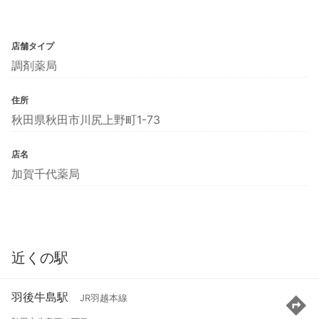
店舗タイプ
調剤薬局
住所
秋田県秋田市川尻上野町1-73
店名
加賀千代薬局
近くの駅
羽後牛島駅
JR羽越本線