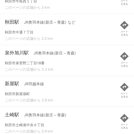
秋田市牛島西１丁目
ルート
を見る
このページの店舗から 2 km
秋田駅
JR奥羽本線(新庄～青森) など
秋田市中通７丁目
ルート
を見る
このページの店舗から 2.5 km
泉外旭川駅
JR奥羽本線(新庄～青森)
秋田市泉菅野二丁目18番
ルート
を見る
このページの店舗から 3.3 km
新屋駅
JR羽越本線
秋田市新屋扇町
ルート
を見る
このページの店舗から 3.8 km
土崎駅
JR奥羽本線(新庄～青森)
秋田市土崎港中央６丁目
ルート
を見る
このページの店舗から 5.9 km