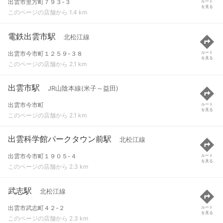
出雲市里方町７９３-３
ルート
を見る
このページの店舗から 1.4 km
電鉄出雲市駅
北松江線
出雲市今市町１２５９-３８
ルート
を見る
このページの店舗から 2.1 km
出雲市駅
JR山陰本線(米子～益田)
出雲市今市町
ルート
を見る
このページの店舗から 2.1 km
出雲科学館パークタウン前駅
北松江線
出雲市今市町１９０５-４
ルート
を見る
このページの店舗から 2.3 km
武志駅
北松江線
出雲市武志町４２-２
ルート
を見る
このページの店舗から 2.3 km