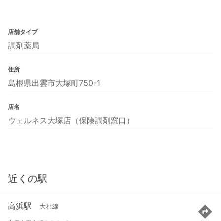
店舗タイプ
調剤薬局
住所
島根県出雲市大塚町750-1
店名
ウェルネス大塚店（保険調剤窓口）
近くの駅
高浜駅
大社線