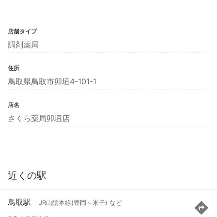
店舗タイプ
調剤薬局
住所
鳥取県鳥取市卯垣4-101-1
店名
さくら薬局卯垣店
近くの駅
鳥取駅
JR山陰本線(豊岡～米子) など