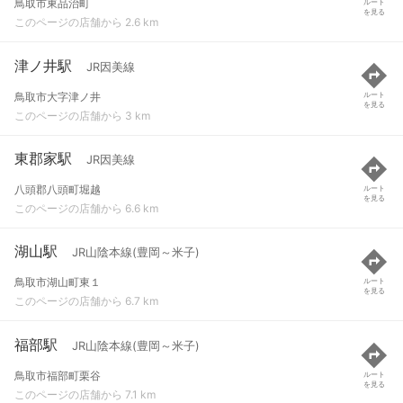
鳥取市東品治町
ルート
を見る
このページの店舗から 2.6 km
津ノ井駅
JR因美線
鳥取市大字津ノ井
ルート
を見る
このページの店舗から 3 km
東郡家駅
JR因美線
八頭郡八頭町堀越
ルート
を見る
このページの店舗から 6.6 km
湖山駅
JR山陰本線(豊岡～米子)
鳥取市湖山町東１
ルート
を見る
このページの店舗から 6.7 km
福部駅
JR山陰本線(豊岡～米子)
鳥取市福部町栗谷
ルート
を見る
このページの店舗から 7.1 km