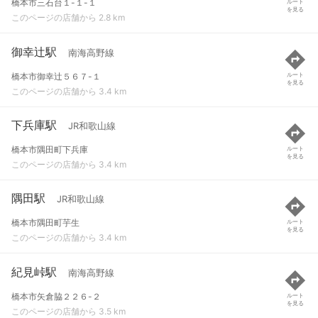
橋本市三石台１-１-１
ルート
を見る
このページの店舗から 2.8 km
御幸辻駅
南海高野線
橋本市御幸辻５６７-１
ルート
を見る
このページの店舗から 3.4 km
下兵庫駅
JR和歌山線
橋本市隅田町下兵庫
ルート
を見る
このページの店舗から 3.4 km
隅田駅
JR和歌山線
橋本市隅田町芋生
ルート
を見る
このページの店舗から 3.4 km
紀見峠駅
南海高野線
橋本市矢倉脇２２６-２
ルート
を見る
このページの店舗から 3.5 km