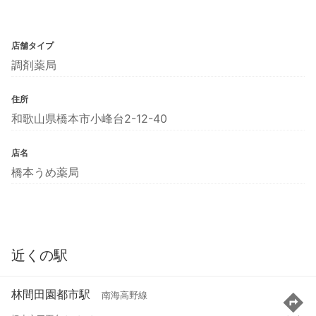
店舗タイプ
調剤薬局
住所
和歌山県橋本市小峰台2-12-40
店名
橋本うめ薬局
近くの駅
林間田園都市駅
南海高野線