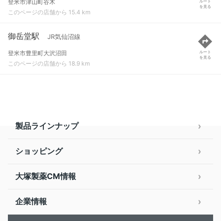
登米市津山町谷木
ルート
を見る
このページの店舗から 15.4 km
御岳堂駅
JR気仙沼線
登米市豊里町大沢沼田
ルート
を見る
このページの店舗から 18.9 km
製品ラインナップ
ショッピング
大塚製薬CM情報
企業情報