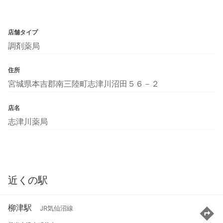
店舗タイプ
調剤薬局
住所
宮城県本吉郡南三陸町志津川沼田５６－２
店名
志津川薬局
近くの駅
柳津駅
JR気仙沼線