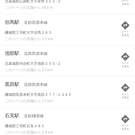
北葛城郡広陵町大字萱野３１２-２
ルート
を見る
このページの店舗から 483 m
但馬駅
近鉄田原本線
磯城郡三宅町大字但馬２６３
ルート
を見る
このページの店舗から 1.3 km
池部駅
近鉄田原本線
北葛城郡河合町大字池部２５５-２
ルート
を見る
このページの店舗から 2.1 km
黒田駅
近鉄田原本線
磯城郡田原本町大字黒田２７７-２３４５
ルート
を見る
このページの店舗から 2.1 km
石見駅
近鉄橿原線
磯城郡三宅町石見４８５
ルート
を見る
このページの店舗から 2.9 km