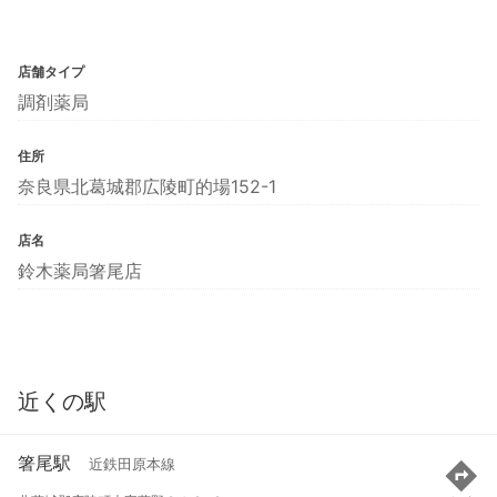
店舗タイプ
調剤薬局
住所
奈良県北葛城郡広陵町的場152-1
店名
鈴木薬局箸尾店
近くの駅
箸尾駅
近鉄田原本線