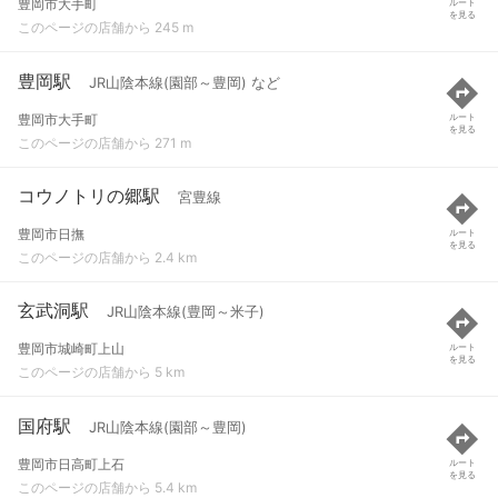
豊岡市大手町
ルート
を見る
このページの店舗から 245 m
豊岡駅
JR山陰本線(園部～豊岡) など
豊岡市大手町
ルート
を見る
このページの店舗から 271 m
コウノトリの郷駅
宮豊線
豊岡市日撫
ルート
を見る
このページの店舗から 2.4 km
玄武洞駅
JR山陰本線(豊岡～米子)
豊岡市城崎町上山
ルート
を見る
このページの店舗から 5 km
国府駅
JR山陰本線(園部～豊岡)
豊岡市日高町上石
ルート
を見る
このページの店舗から 5.4 km