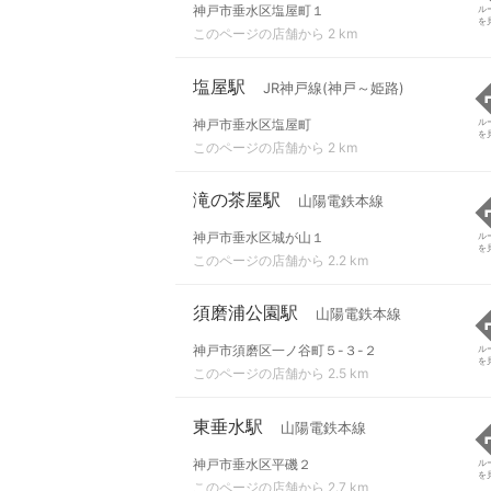
神戸市垂水区塩屋町１
ル
を
このページの店舗から 2 km
塩屋駅
JR神戸線(神戸～姫路)
神戸市垂水区塩屋町
ル
を
このページの店舗から 2 km
滝の茶屋駅
山陽電鉄本線
神戸市垂水区城が山１
ル
を
このページの店舗から 2.2 km
須磨浦公園駅
山陽電鉄本線
神戸市須磨区一ノ谷町５-３-２
ル
を
このページの店舗から 2.5 km
東垂水駅
山陽電鉄本線
神戸市垂水区平磯２
ル
を
このページの店舗から 2.7 km