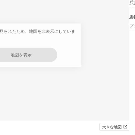
兵
店
フ
見られたため、地図を非表示にしていま
地図を表示
大きな地図