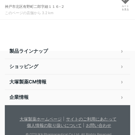
神戸市北区有野町二郎字細１１６-２
ルート
を見る
このページの店舗から 3.2 km
製品ラインナップ
ショッピング
大塚製薬CM情報
企業情報
大塚製薬ホームページ
サイトのご利用にあたって
個人情報の取り扱いについて
お問い合わせ
© OTSUKA Pharmaceutical Co.Ltd. All Rights Reserved.