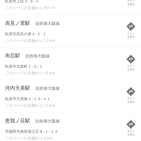
松原市上田３-５-１
ルート
を見る
このページの店舗から 931 m
高見ノ里駅
近鉄南大阪線
松原市高見の里３-１-１
ルート
を見る
このページの店舗から 1.2 km
布忍駅
近鉄南大阪線
松原市北新町１-２-１
ルート
を見る
このページの店舗から 1.5 km
河内天美駅
近鉄南大阪線
松原市天美南３-１５-４１
ルート
を見る
このページの店舗から 1.7 km
恵我ノ荘駅
近鉄南大阪線
羽曳野市南恵我之荘８-１-２３
ルート
を見る
このページの店舗から 2 km