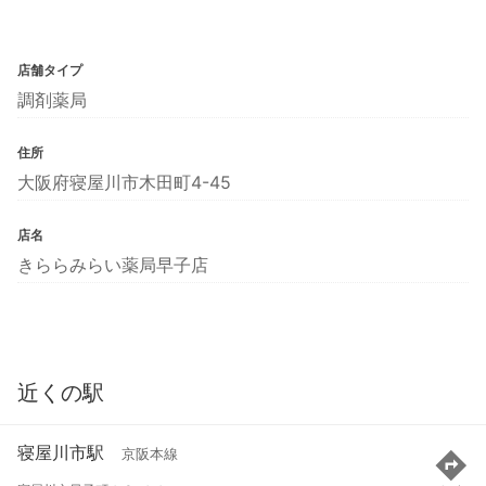
店舗タイプ
調剤薬局
住所
大阪府寝屋川市木田町4-45
店名
きららみらい薬局早子店
近くの駅
寝屋川市駅
京阪本線