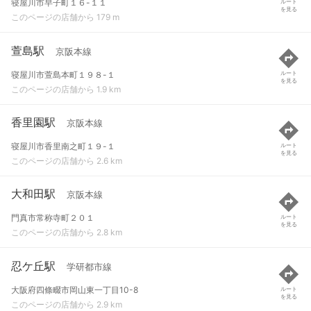
寝屋川市早子町１６-１１
ルート
を見る
このページの店舗から 179 m
萱島駅
京阪本線
寝屋川市萱島本町１９８-１
ルート
を見る
このページの店舗から 1.9 km
香里園駅
京阪本線
寝屋川市香里南之町１９-１
ルート
を見る
このページの店舗から 2.6 km
大和田駅
京阪本線
門真市常称寺町２０１
ルート
を見る
このページの店舗から 2.8 km
忍ケ丘駅
学研都市線
大阪府四條畷市岡山東一丁目10-8
ルート
を見る
このページの店舗から 2.9 km