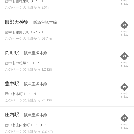
豊中市曽根東町３-１-１
ルート
を見る
このページの店舗から 261 m
服部天神駅
阪急宝塚本線
豊中市服部元町１-１-１
ルート
を見る
このページの店舗から 957 m
岡町駅
阪急宝塚本線
豊中市中桜塚１-１-１
ルート
を見る
このページの店舗から 1.2 km
豊中駅
阪急宝塚本線
豊中市本町１-１-１
ルート
を見る
このページの店舗から 2.1 km
庄内駅
阪急宝塚本線
豊中市庄内東町１-１０-１
ルート
を見る
このページの店舗から 2.2 km