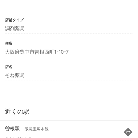
店舗タイプ
調剤薬局
住所
大阪府豊中市曽根西町1-10-7
店名
そね薬局
近くの駅
曽根駅
阪急宝塚本線