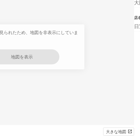
大
店
日
見られたため、地図を非表示にしていま
地図を表示
大きな地図