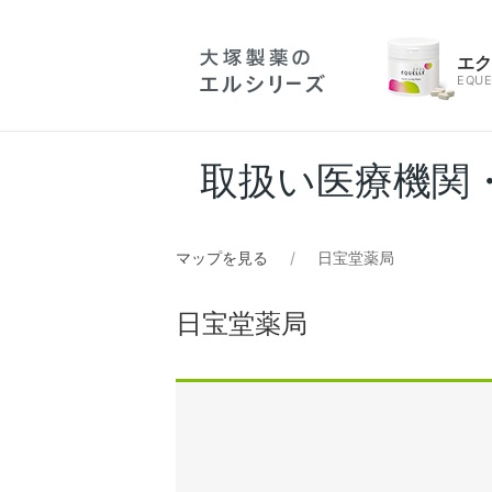
エ
EQUE
取扱い医療機関
マップを見る
日宝堂薬局
日宝堂薬局