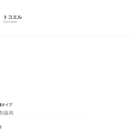
トコエル
tocoelle
舗タイプ
剤薬局
所