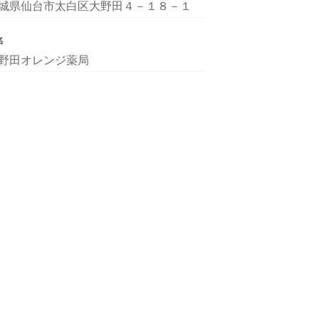
城県仙台市太白区大野田４－１８－１
名
野田オレンジ薬局