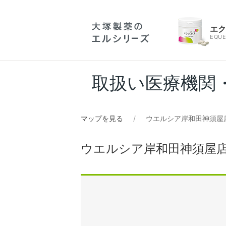
エ
EQUE
取扱い医療機関
マップを見る
ウエルシア岸和田神須屋
ウエルシア岸和田神須屋