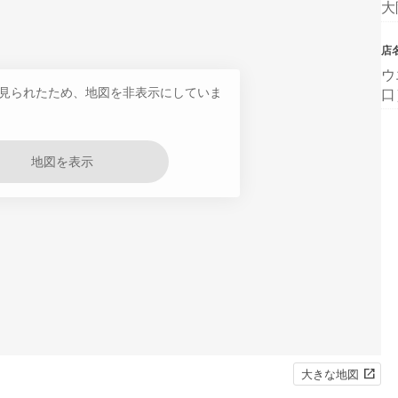
大
店
ウ
見られたため、地図を非表示にしていま
口
地図を表示
大きな地図