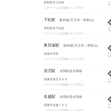
岸和田市土生町
ル
を
このページの店舗から 1.7 km
下松駅
阪和線(天王寺～和歌山)
岸和田市下松町
ル
を
このページの店舗から 2.1 km
東貝塚駅
阪和線(天王寺～和歌山)
貝塚市半田
ル
を
このページの店舗から 2.3 km
清児駅
水間鉄道水間線
貝塚市清児８６６
ル
を
このページの店舗から 2.9 km
名越駅
水間鉄道水間線
貝塚市名越７０２
ル
を
このページの店舗から 2.9 km