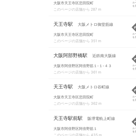
大阪市天王寺区悲田院町
ル
を
このページの店舗から 287 m
天王寺駅
大阪メトロ御堂筋線
大阪市天王寺区悲田院町
ル
を
このページの店舗から 351 m
大阪阿部野橋駅
近鉄南大阪線
大阪市阿倍野区阿倍野筋１-１-４３
ル
を
このページの店舗から 361 m
天王寺駅
大阪メトロ谷町線
大阪市天王寺区悲田院町
ル
を
このページの店舗から 362 m
天王寺駅前駅
阪堺電軌上町線
大阪市阿倍野区阿倍野筋１
ル
を
このページの店舗から 435 m