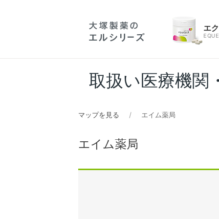
エ
EQUE
取扱い医療機関
マップを見る
エイム薬局
エイム薬局