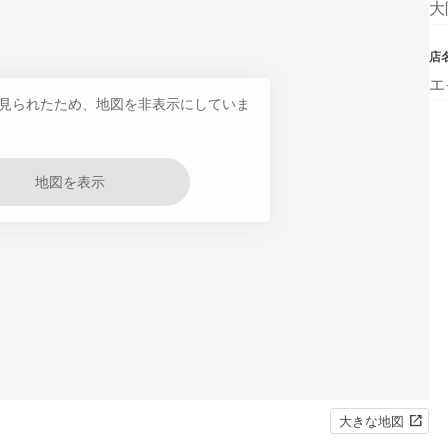
大
店
エ
見られたため、地図を非表示にしていま
地図を表示
大きな地図