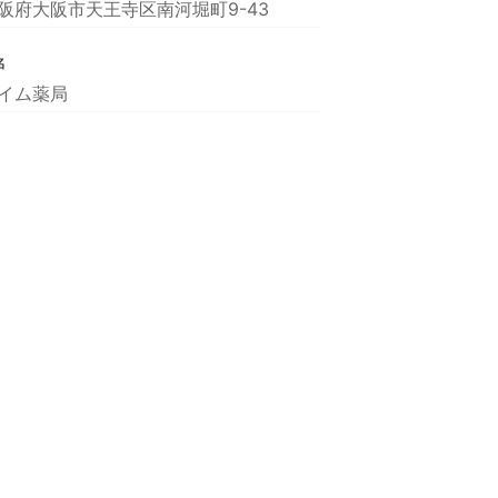
阪府大阪市天王寺区南河堀町9-43
名
イム薬局