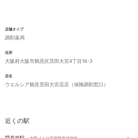
店舗タイプ
調剤薬局
住所
大阪府大阪市鶴見区茨田大宮4丁目18-3
店名
ウエルシア鶴見茨田大宮店店（保険調剤窓口）
近くの駅
門真南駅