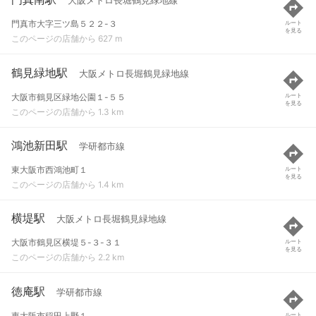
大阪メトロ長堀鶴見緑地線
門真市大字三ツ島５２２-３
ルート
を見る
このページの店舗から 627 m
鶴見緑地駅
大阪メトロ長堀鶴見緑地線
大阪市鶴見区緑地公園１-５５
ルート
を見る
このページの店舗から 1.3 km
鴻池新田駅
学研都市線
東大阪市西鴻池町１
ルート
を見る
このページの店舗から 1.4 km
横堤駅
大阪メトロ長堀鶴見緑地線
大阪市鶴見区横堤５-３-３１
ルート
を見る
このページの店舗から 2.2 km
徳庵駅
学研都市線
東大阪市稲田上野１
ルート