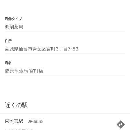
店舗タイプ
調剤薬局
住所
宮城県仙台市青葉区宮町3丁目7-53
店名
健康堂薬局 宮町店
近くの駅
東照宮駅
JR仙山線