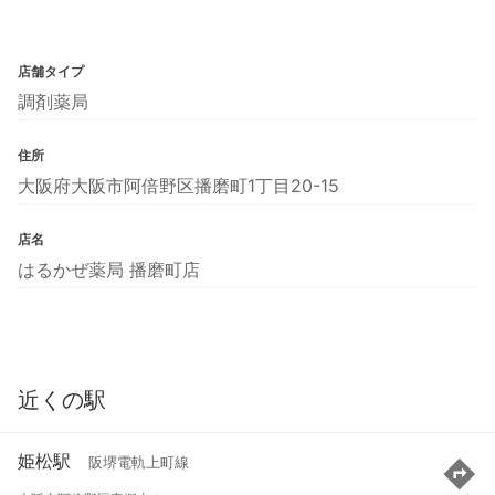
店舗タイプ
調剤薬局
住所
大阪府大阪市阿倍野区播磨町1丁目20-15
店名
はるかぜ薬局 播磨町店
近くの駅
姫松駅
阪堺電軌上町線