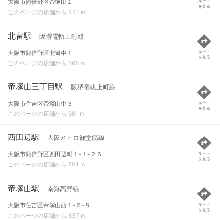
大阪市阿倍野区帝塚山１
ルート
を見る
このページの店舗から 441 m
北畠駅
阪堺電軌上町線
大阪市阿倍野区北畠中１
ルート
を見る
このページの店舗から 568 m
帝塚山三丁目駅
阪堺電軌上町線
大阪市住吉区帝塚山中３
ルート
を見る
このページの店舗から 661 m
西田辺駅
大阪メトロ御堂筋線
大阪市阿倍野区西田辺町１-１-２５
ルート
を見る
このページの店舗から 701 m
帝塚山駅
南海高野線
大阪市住吉区帝塚山西１-５-８
ルート
を見る
このページの店舗から 837 m