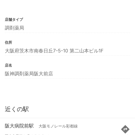
店舗タイプ
調剤薬局
住所
大阪府茨木市南春日丘7-5-10 第二山本ビル1F
店名
阪神調剤薬局阪大前店
近くの駅
阪大病院前駅
大阪モノレール彩都線