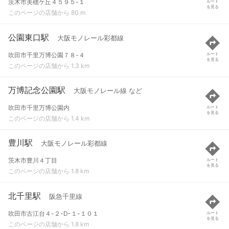
茨木市美穂ケ丘４５９５-１
ルート
を見る
このページの店舗から 80 m
公園東口駅
大阪モノレール彩都線
吹田市千里万博公園７８-４
ルート
を見る
このページの店舗から 1.3 km
万博記念公園駅
大阪モノレール線 など
吹田市千里万博公園内
ルート
を見る
このページの店舗から 1.4 km
豊川駅
大阪モノレール彩都線
茨木市豊川４丁目
ルート
を見る
このページの店舗から 1.8 km
北千里駅
阪急千里線
吹田市古江台４-２-D-１-１０１
ルート
を見る
このページの店舗から 1.8 km