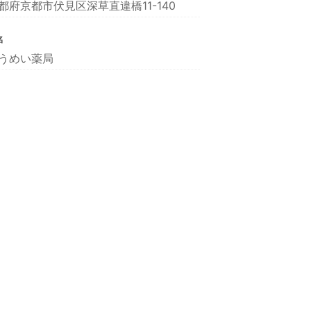
都府京都市伏見区深草直違橋11-140
名
うめい薬局