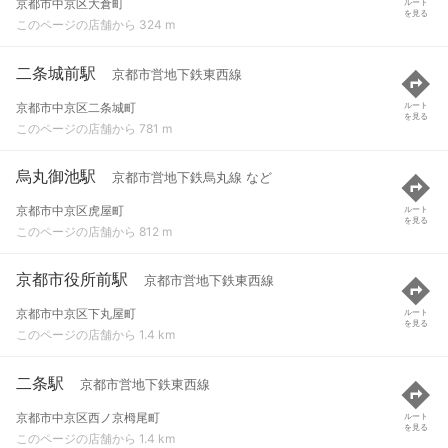
京都市中京区大倉町
ルート
を見る
このページの店舗から 324 m
二条城前駅
京都市営地下鉄東西線
京都市中京区二条城町
ルート
を見る
このページの店舗から 781 m
烏丸御池駅
京都市営地下鉄烏丸線 など
京都市中京区虎屋町
ルート
を見る
このページの店舗から 812 m
京都市役所前駅
京都市営地下鉄東西線
京都市中京区下丸屋町
ルート
を見る
このページの店舗から 1.4 km
二条駅
京都市営地下鉄東西線
京都市中京区西ノ京栂尾町
ルート
を見る
このページの店舗から 1.4 km