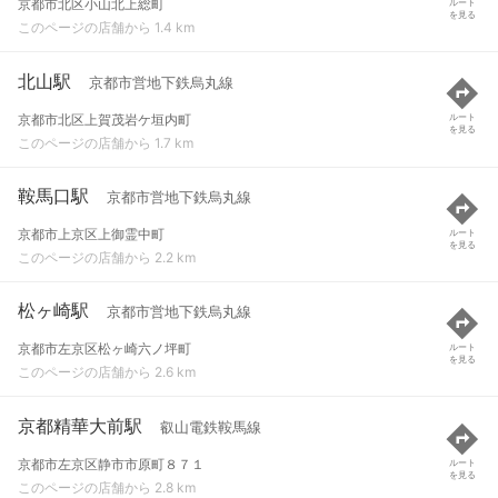
京都市北区小山北上総町
ルート
を見る
このページの店舗から 1.4 km
北山駅
京都市営地下鉄烏丸線
京都市北区上賀茂岩ケ垣内町
ルート
を見る
このページの店舗から 1.7 km
鞍馬口駅
京都市営地下鉄烏丸線
京都市上京区上御霊中町
ルート
を見る
このページの店舗から 2.2 km
松ヶ崎駅
京都市営地下鉄烏丸線
京都市左京区松ヶ崎六ノ坪町
ルート
を見る
このページの店舗から 2.6 km
京都精華大前駅
叡山電鉄鞍馬線
京都市左京区静市市原町８７１
ルート
を見る
このページの店舗から 2.8 km