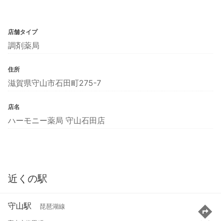
店舗タイプ
調剤薬局
住所
滋賀県守山市石田町275-7
店名
ハーモニー薬局 守山石田店
近くの駅
守山駅
琵琶湖線