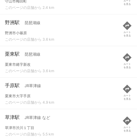
守山市梅田町
ルート
を見る
このページの店舗から 2.4 km
野洲駅
琵琶湖線
野洲市小篠原
ルート
を見る
このページの店舗から 3.6 km
栗東駅
琵琶湖線
栗東市綣字新改
ルート
を見る
このページの店舗から 3.6 km
手原駅
JR草津線
栗東市大字手原
ルート
を見る
このページの店舗から 4.9 km
草津駅
JR草津線 など
草津市渋川１丁目
ルート
を見る
このページの店舗から 5.5 km