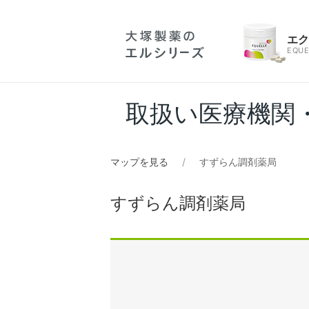
エ
EQUE
取扱い医療機関
マップを見る
すずらん調剤薬局
すずらん調剤薬局