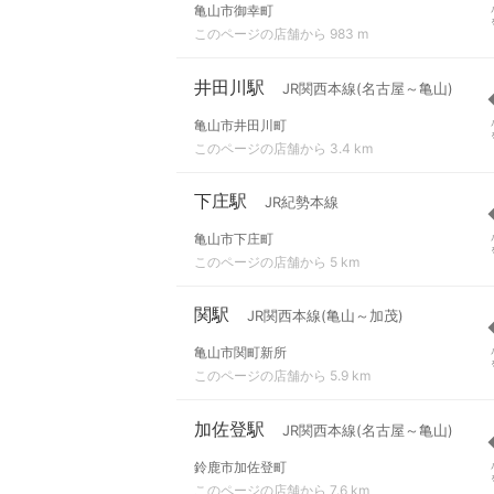
亀山市御幸町
このページの店舗から 983 m
井田川駅
JR関西本線(名古屋～亀山)
亀山市井田川町
このページの店舗から 3.4 km
下庄駅
JR紀勢本線
亀山市下庄町
このページの店舗から 5 km
関駅
JR関西本線(亀山～加茂)
亀山市関町新所
このページの店舗から 5.9 km
加佐登駅
JR関西本線(名古屋～亀山)
鈴鹿市加佐登町
このページの店舗から 7.6 km