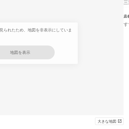
三
店
す
見られたため、地図を非表示にしていま
地図を表示
大きな地図