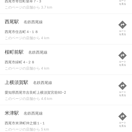
西尾市寄住町柴草７-３
ルート
を見る
このページの店舗から 3.7 km
西尾駅
名鉄西尾線
西尾市住吉町４-１８
ルート
を見る
このページの店舗から 4 km
桜町前駅
名鉄西尾線
西尾市緑町４-２８
ルート
を見る
このページの店舗から 4 km
上横須賀駅
名鉄西尾線
愛知県西尾市吉良町上横須賀宮前60-2
ルート
を見る
このページの店舗から 4.6 km
米津駅
名鉄西尾線
西尾市米津町仲之畑１-１
ルート
を見る
このページの店舗から 5 km