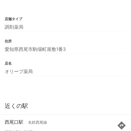
店舗タイプ
調剤薬局
住所
愛知県西尾市駒場町屋敷1番3
店名
オリーブ薬局
近くの駅
西尾口駅
名鉄西尾線