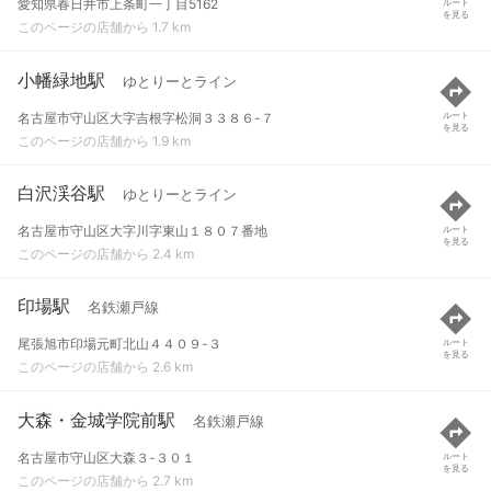
愛知県春日井市上条町一丁目5162
ルート
を見る
このページの店舗から 1.7 km
小幡緑地駅
ゆとりーとライン
名古屋市守山区大字吉根字松洞３３８６-７
ルート
を見る
このページの店舗から 1.9 km
白沢渓谷駅
ゆとりーとライン
名古屋市守山区大字川字東山１８０７番地
ルート
を見る
このページの店舗から 2.4 km
印場駅
名鉄瀬戸線
尾張旭市印場元町北山４４０９-３
ルート
を見る
このページの店舗から 2.6 km
大森・金城学院前駅
名鉄瀬戸線
名古屋市守山区大森３-３０１
ルート
を見る
このページの店舗から 2.7 km