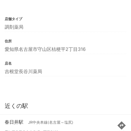
店舗タイプ
調剤薬局
住所
愛知県名古屋市守山区桔梗平2丁目316
店名
吉根堂長谷川薬局
近くの駅
春日井駅
JR中央本線(名古屋～塩尻)