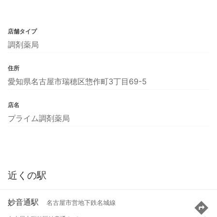
店舗タイプ
調剤薬局
住所
愛知県名古屋市瑞穂区惣作町3丁目69-5
店名
プライム調剤薬局
近くの駅
妙音通駅
名古屋市営地下鉄名城線