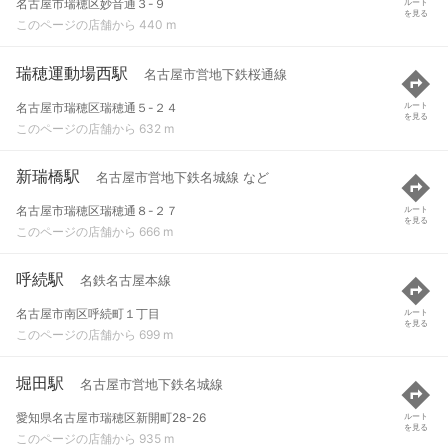
名古屋市瑞穂区妙音通３-９
ルート
を見る
このページの店舗から 440 m
瑞穂運動場西駅
名古屋市営地下鉄桜通線
名古屋市瑞穂区瑞穂通５-２４
ルート
を見る
このページの店舗から 632 m
新瑞橋駅
名古屋市営地下鉄名城線 など
名古屋市瑞穂区瑞穂通８-２７
ルート
を見る
このページの店舗から 666 m
呼続駅
名鉄名古屋本線
名古屋市南区呼続町１丁目
ルート
を見る
このページの店舗から 699 m
堀田駅
名古屋市営地下鉄名城線
愛知県名古屋市瑞穂区新開町28-26
ルート
を見る
このページの店舗から 935 m