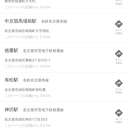
豊明市前後町字大代
ルート
を見る
このページの店舗から 2.2 km
中京競馬場前駅
名鉄名古屋本線
名古屋市緑区鳴海町大字境松
ルート
を見る
このページの店舗から 2.2 km
徳重駅
名古屋市営地下鉄桜通線
名古屋市緑区乗鞍2丁目102-1
ルート
を見る
このページの店舗から 2.6 km
有松駅
名鉄名古屋本線
名古屋市緑区鳴海町有松裏
ルート
を見る
このページの店舗から 2.9 km
神沢駅
名古屋市営地下鉄桜通線
名古屋市緑区神沢1丁目303
ルート
を見る
このページの店舗から 3.2 km