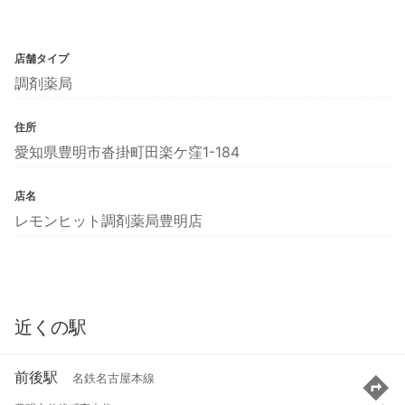
店舗タイプ
調剤薬局
住所
愛知県豊明市沓掛町田楽ケ窪1-184
店名
レモンヒット調剤薬局豊明店
近くの駅
前後駅
名鉄名古屋本線