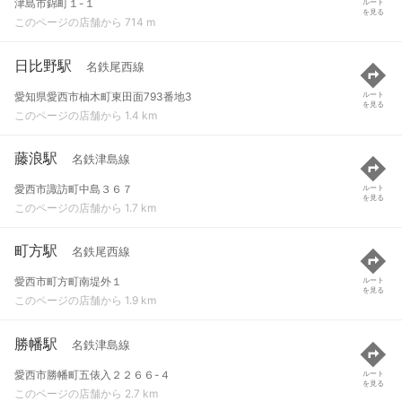
津島市錦町１-１
ルート
を見る
このページの店舗から 714 m
日比野駅
名鉄尾西線
愛知県愛西市柚木町東田面793番地3
ルート
を見る
このページの店舗から 1.4 km
藤浪駅
名鉄津島線
愛西市諏訪町中島３６７
ルート
を見る
このページの店舗から 1.7 km
町方駅
名鉄尾西線
愛西市町方町南堤外１
ルート
を見る
このページの店舗から 1.9 km
勝幡駅
名鉄津島線
愛西市勝幡町五俵入２２６６-４
ルート
を見る
このページの店舗から 2.7 km