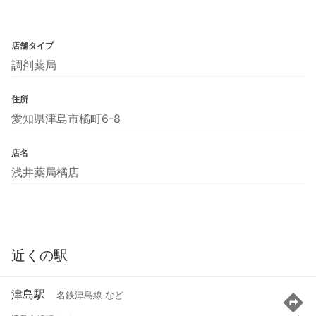
店舗タイプ
調剤薬局
住所
愛知県津島市橘町6-8
店名
浅井薬局橘店
近くの駅
津島駅
名鉄津島線 など