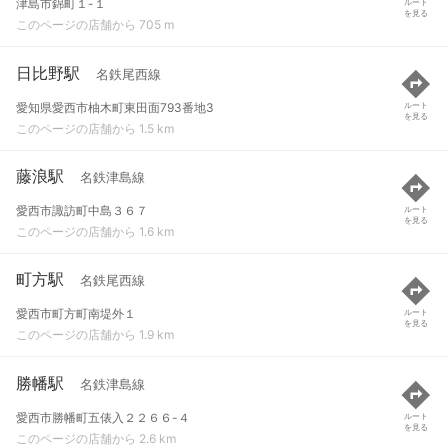
津島市錦町１-１
ルート
を見る
このページの店舗から 705 m
日比野駅
名鉄尾西線
愛知県愛西市柚木町東田面793番地3
ルート
を見る
このページの店舗から 1.5 km
藤浪駅
名鉄津島線
愛西市諏訪町中島３６７
ルート
を見る
このページの店舗から 1.6 km
町方駅
名鉄尾西線
愛西市町方町南堤外１
ルート
を見る
このページの店舗から 1.9 km
勝幡駅
名鉄津島線
愛西市勝幡町五俵入２２６６-４
ルート
を見る
このページの店舗から 2.6 km