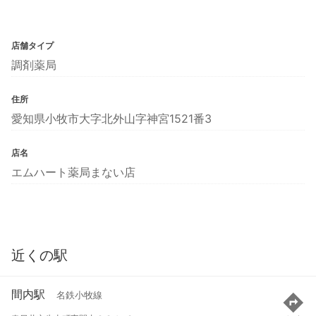
店舗タイプ
調剤薬局
住所
愛知県小牧市大字北外山字神宮1521番3
店名
エムハート薬局まない店
近くの駅
間内駅
名鉄小牧線