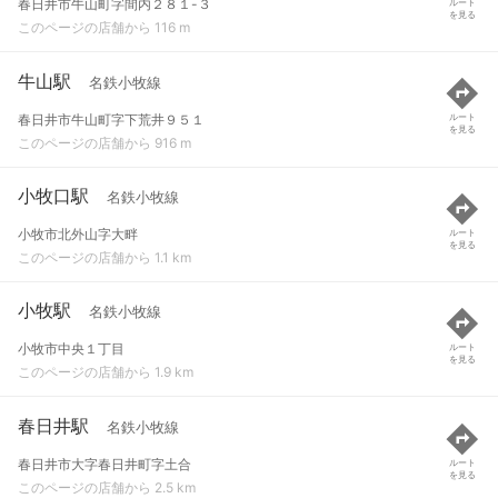
春日井市牛山町字間内２８１-３
ルート
を見る
このページの店舗から 116 m
牛山駅
名鉄小牧線
春日井市牛山町字下荒井９５１
ルート
を見る
このページの店舗から 916 m
小牧口駅
名鉄小牧線
小牧市北外山字大畔
ルート
を見る
このページの店舗から 1.1 km
小牧駅
名鉄小牧線
小牧市中央１丁目
ルート
を見る
このページの店舗から 1.9 km
春日井駅
名鉄小牧線
春日井市大字春日井町字土合
ルート
を見る
このページの店舗から 2.5 km