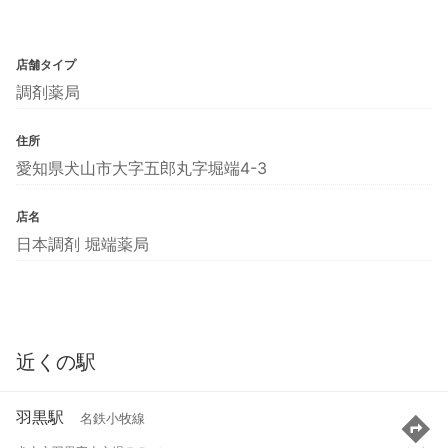
店舗タイプ
調剤薬局
住所
愛知県犬山市大字五郎丸字堀端4-3
店名
日本調剤 堀端薬局
近くの駅
羽黒駅
名鉄小牧線