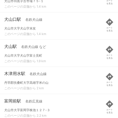
犬山市羽黒字古市場７５-１
ルート
を見る
このページの店舗から 1.4 km
犬山口駅
名鉄犬山線
犬山市大字犬山字末友
ルート
を見る
このページの店舗から 1.4 km
犬山駅
名鉄犬山線 など
犬山市大字犬山字富士見町
ルート
を見る
このページの店舗から 1.9 km
木津用水駅
名鉄犬山線
丹羽郡扶桑町大字高雄字米の山
ルート
を見る
このページの店舗から 2 km
富岡前駅
名鉄広見線
犬山市大字富岡字株池１２７-３
ルート
を見る
このページの店舗から 2.2 km