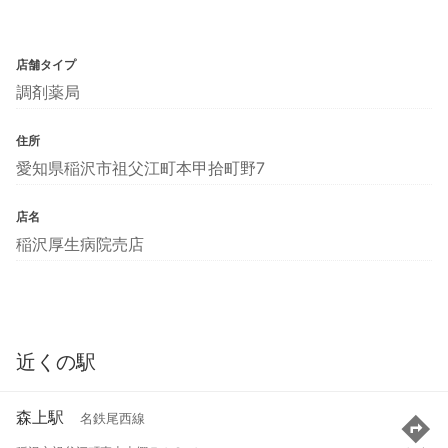
店舗タイプ
調剤薬局
住所
愛知県稲沢市祖父江町本甲拾町野7
店名
稲沢厚生病院売店
近くの駅
森上駅
名鉄尾西線