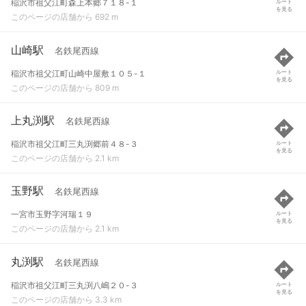
稲沢市祖父江町森上本郷７１８-１
ルート
を見る
このページの店舗から 692 m
山崎駅
名鉄尾西線
稲沢市祖父江町山崎中屋敷１０５-１
ルート
を見る
このページの店舗から 809 m
上丸渕駅
名鉄尾西線
稲沢市祖父江町三丸渕郷前４８-３
ルート
を見る
このページの店舗から 2.1 km
玉野駅
名鉄尾西線
一宮市玉野字河瑞１９
ルート
を見る
このページの店舗から 2.1 km
丸渕駅
名鉄尾西線
稲沢市祖父江町三丸渕八嶋２０-３
ルート
を見る
このページの店舗から 3.3 km