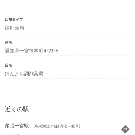
店舗タイプ
調剤薬局
住所
愛知県一宮市本町4-21-5
店名
ほんまち調剤薬局
近くの駅
尾張一宮駅
JR東海道本線(浜松～岐阜)