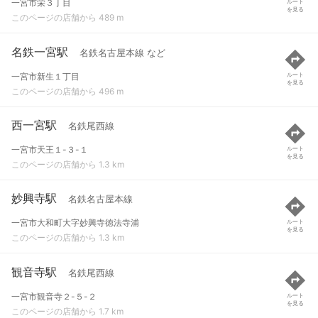
一宮市栄３丁目
ルート
を見る
このページの店舗から 489 m
名鉄一宮駅
名鉄名古屋本線 など
一宮市新生１丁目
ルート
を見る
このページの店舗から 496 m
西一宮駅
名鉄尾西線
一宮市天王１-３-１
ルート
を見る
このページの店舗から 1.3 km
妙興寺駅
名鉄名古屋本線
一宮市大和町大字妙興寺徳法寺浦
ルート
を見る
このページの店舗から 1.3 km
観音寺駅
名鉄尾西線
一宮市観音寺２-５-２
ルート
を見る
このページの店舗から 1.7 km