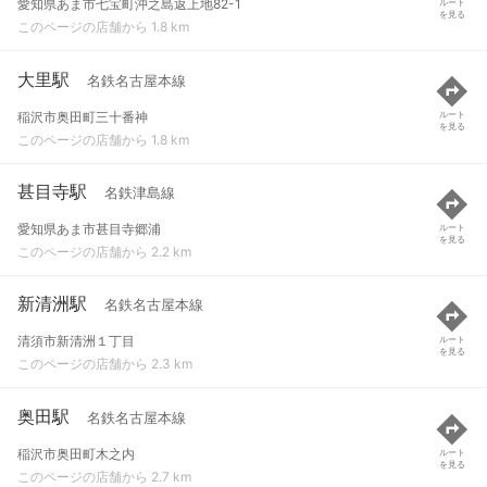
愛知県あま市七宝町沖之島返上地82-1
ルート
を見る
このページの店舗から 1.8 km
大里駅
名鉄名古屋本線
稲沢市奥田町三十番神
ルート
を見る
このページの店舗から 1.8 km
甚目寺駅
名鉄津島線
愛知県あま市甚目寺郷浦
ルート
を見る
このページの店舗から 2.2 km
新清洲駅
名鉄名古屋本線
清須市新清洲１丁目
ルート
を見る
このページの店舗から 2.3 km
奥田駅
名鉄名古屋本線
稲沢市奥田町木之内
ルート
を見る
このページの店舗から 2.7 km