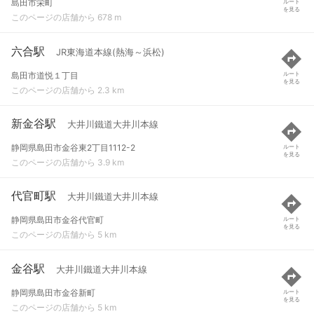
島田市栄町
ルート
を見る
このページの店舗から 678 m
六合駅
JR東海道本線(熱海～浜松)
島田市道悦１丁目
ルート
を見る
このページの店舗から 2.3 km
新金谷駅
大井川鐵道大井川本線
静岡県島田市金谷東2丁目1112-2
ルート
を見る
このページの店舗から 3.9 km
代官町駅
大井川鐵道大井川本線
静岡県島田市金谷代官町
ルート
を見る
このページの店舗から 5 km
金谷駅
大井川鐵道大井川本線
静岡県島田市金谷新町
ルート
を見る
このページの店舗から 5 km