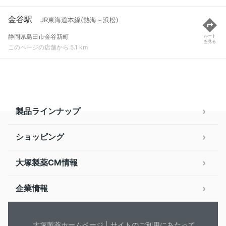
金谷駅
JR東海道本線(熱海～浜松)
静岡県島田市金谷新町
ルート
を見る
このページの店舗から 5.1 km
製品ラインナップ
ショッピング
大塚製薬CM情報
企業情報
大塚製薬ホームページ
サイトのご利用にあたって