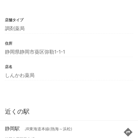
店舗タイプ
調剤薬局
住所
静岡県静岡市葵区弥勒1-1-1
店名
しんかわ薬局
近くの駅
静岡駅
JR東海道本線(熱海～浜松)