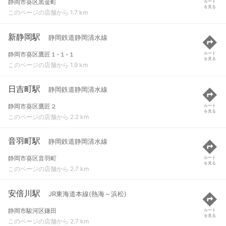
静岡市葵区黒金町
ルート
を見る
このページの店舗から 1.7 km
新静岡駅
静岡鉄道静岡清水線
静岡市葵区鷹匠１-１-１
ルート
を見る
このページの店舗から 1.9 km
日吉町駅
静岡鉄道静岡清水線
静岡市葵区鷹匠２
ルート
を見る
このページの店舗から 2.2 km
音羽町駅
静岡鉄道静岡清水線
静岡市葵区音羽町
ルート
を見る
このページの店舗から 2.7 km
安倍川駅
JR東海道本線(熱海～浜松)
静岡市駿河区鎌田
ルート
を見る
このページの店舗から 2.7 km