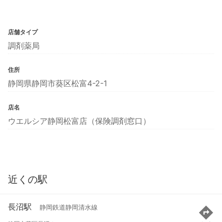
店舗タイプ
調剤薬局
住所
静岡県静岡市葵区松富4-2-1
店名
ウエルシア静岡松富店（保険調剤窓口）
近くの駅
長沼駅
静岡鉄道静岡清水線